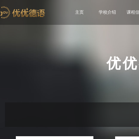
主页
学校介绍
课程
优优