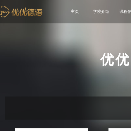
主页
学校介绍
课程
优优