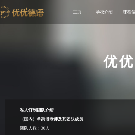
主页
学校介绍
课程
优优
私人订制
团队介绍
（国内）单禹博老师及其团队成员
团队人数：30人