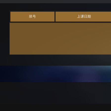
班号
上课日期