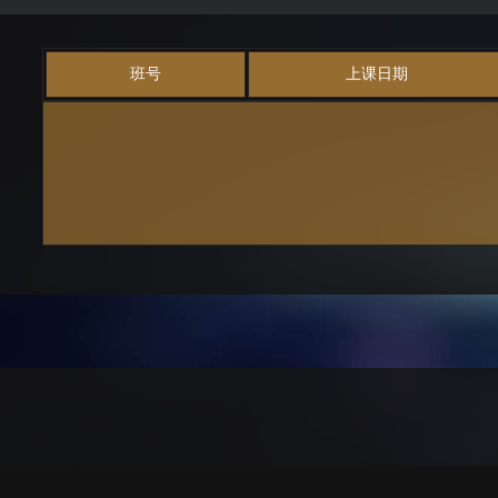
班号
上课日期