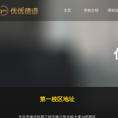
主页
学校介绍
课程
第一校区地址
北京市海淀区西三环北路27号北科大厦10层西区