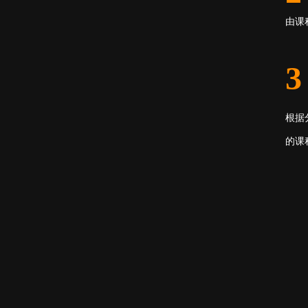
由课
3
根据
的课