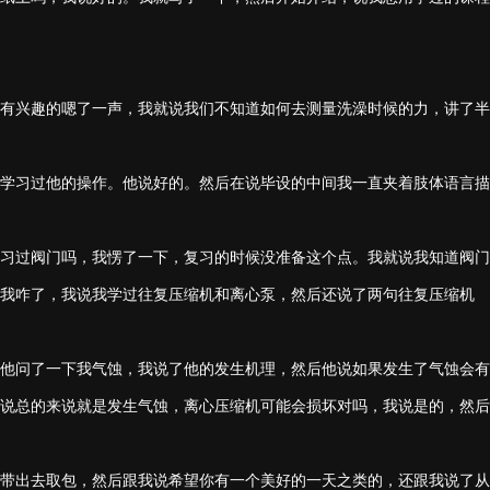
有兴趣的嗯了一声，我就说我们不知道如何去测量洗澡时候的力，讲了半
学习过他的操作。他说好的。然后在说毕设的中间我一直夹着肢体语言描
习过阀门吗，我愣了一下，复习的时候没准备这个点。我就说我知道阀门
我咋了，我说我学过往复压缩机和离心泵，然后还说了两句往复压缩机
他问了一下我气蚀，我说了他的发生机理，然后他说如果发生了气蚀会有
说总的来说就是发生气蚀，离心压缩机可能会损坏对吗，我说是的，然后
带出去取包，然后跟我说希望你有一个美好的一天之类的，还跟我说了从