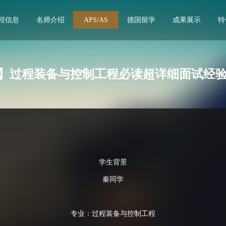
程信息
名师介绍
APS/AS
德国留学
成果展示
特
S】过程装备与控制工程必读超详细面试经
学生背景
秦同学
专业：过程装备与控制工程