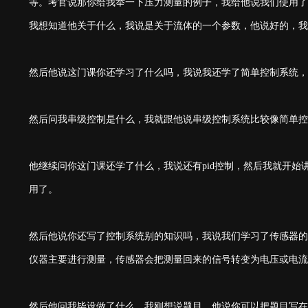
等。考官说那你给我举一下压力测量的例子，我给他说我们使用了流
我想知道他关于什么，我说是关于流体的一个参数，他说好的，我
然后他说这门课你还学习了什么吗，我说我还学了简单控制系统，
然后问我串级控制是什么，我就跟他说串级控制系统比较像简单控
他继续问你这门课还学了什么，我说还有pid控制，然后我就开始
用了。
然后他说你还写了控制系统别的知识吗，我说我们学习了传感器的
仪器主要进行测量，传感器会把测量回来的信号转变为电压或电流
然后他问我毕设做了什么，我刚想说题目，他说你可以把题目写在