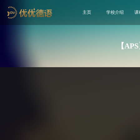
主页
学校介绍
课
【AP