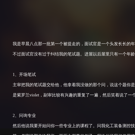
我是早晨八点那一批第一个被提走的，面试官是一个头发长长的年
不过面试官没有过于纠结我的笔试题。进屋以后屋里只有一个年龄
1、开场笔试
主审把我的笔试题交给他，他拿着我没做的那个问，说这个题你是
是紫罗兰violet，副审比较有兴趣的重复了一遍，然后笑着说
2、问询专业
然后他说我要开始问你一些专业上的课程了。问我化工装备测控技