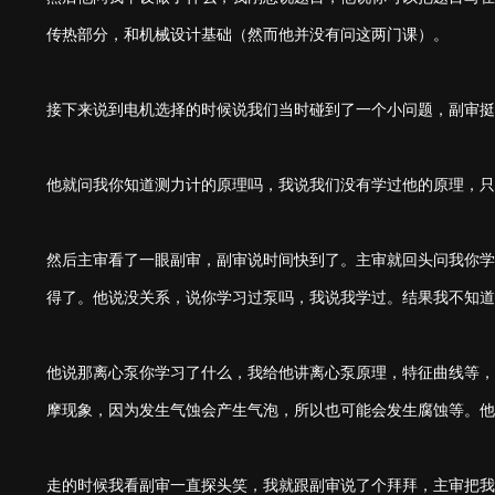
传热部分，和机械设计基础（然而他并没有问这两门课）。
接下来说到电机选择的时候说我们当时碰到了一个小问题，副审挺
他就问我你知道测力计的原理吗，我说我们没有学过他的原理，只
然后主审看了一眼副审，副审说时间快到了。主审就回头问我你学
得了。他说没关系，说你学习过泵吗，我说我学过。结果我不知道
他说那离心泵你学习了什么，我给他讲离心泵原理，特征曲线等，
摩现象，因为发生气蚀会产生气泡，所以也可能会发生腐蚀等。他
走的时候我看副审一直探头笑，我就跟副审说了个拜拜，主审把我