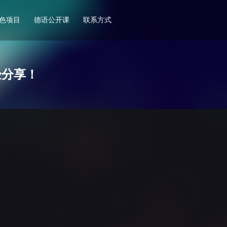
色项目
德语公开课
联系方式
验分享！