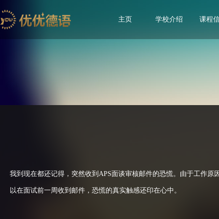
主页
学校介绍
课程
我到现在都还记得，突然收到APS面谈审核邮件的恐慌。由于工作原
以在面试前一周收到邮件，恐慌的真实触感还印在心中。