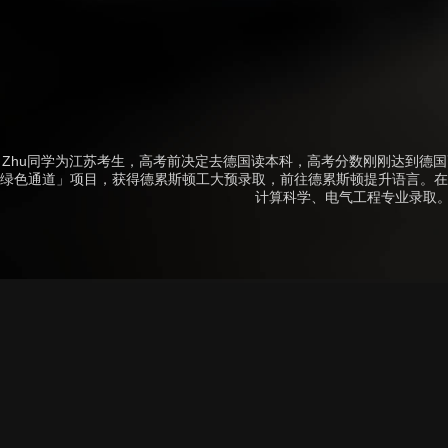
Zhu同学为江苏考生，高考前决定去德国读本科，高考分数刚刚达到德国
绿色通道」项目，获得德累斯顿工大预录取，前往德累斯顿提升语言。在考
计算科学、电气工程专业录取。