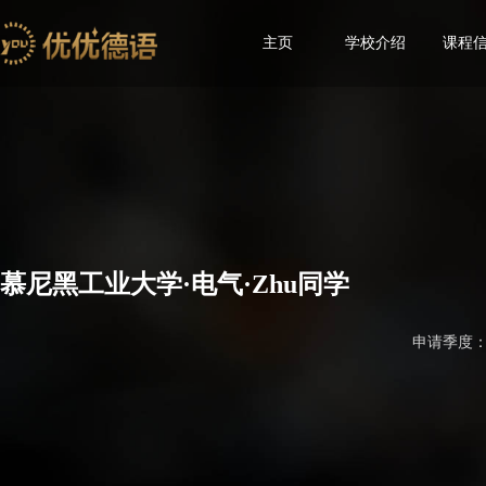
主页
学校介绍
课程
慕尼黑工业大学·电气·Zhu同学
申请季度：