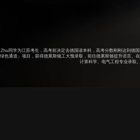
Zhu同学为江苏考生，高考前决定去德国读本科，高考分数刚刚达到德国
绿色通道」项目，获得德累斯顿工大预录取，前往德累斯顿提升语言。在考
计算科学、电气工程专业录取。