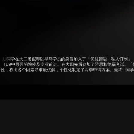
Li同学在大二暑假即以早鸟学员的身份加入了「优优德语 · 私人订制
TU9中最强的院校及专业前进。
在大四先后参加了雅思和德福考试。「优
性，权衡各个因素寻求最优解，个性化制定了两季申请方案。最终Li同