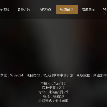
程信息
名师介绍
APS/AS
德国留学
成果展示
特
季度：WS2024；项目类型：私人订制单申请计划；录取院校：斯图加
申请人：Yan同学
院校类型：211
专业：建筑能源技术
德语：德福18
录取形式：专业录取