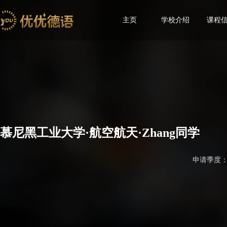
主页
学校介绍
课程
慕尼黑工业大学·航空航天·Zhang同学
申请季度：