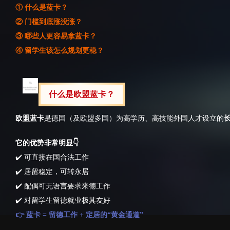
① 什么是蓝卡？
② 门槛到底涨没涨？
③ 哪些人更容易拿蓝卡？
④ 留学生该怎么规划更稳？
什么是欧盟蓝卡？
欧盟蓝卡
是德国（及欧盟多国）为高学历、高技能外国人才设立的
它的优势非常明显👇
✔️ 可直接在国合法工作
✔️ 居留稳定，可转永居
✔️ 配偶可无语言要求来德工作
✔️ 对留学生留德就业极其友好
👉 蓝卡 = 留德工作 + 定居的“黄金通道”