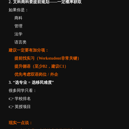
2. 文科商科要提前规划——一定概率获取
如果你是：
商科
管理
法学
语言类
建议一定要有加分项：
提前找实习（Werkstudent非常关键）
提升德语（至少B2，建议C1）
优先考虑双语岗位 / 外企
3. “选专业 = 选移民难度”
很多同学只看：
👉 学校排名
👉 英授项目
现实一点说：