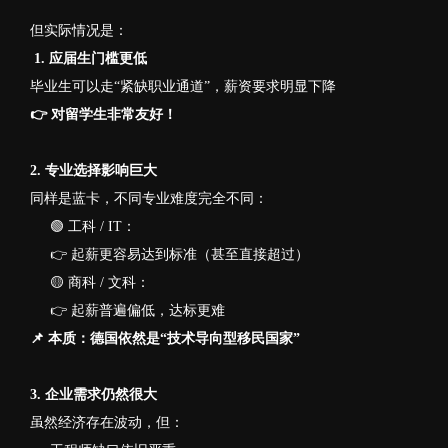
但实际情况是：
1. 应届生门槛更低
毕业生可以走“紧缺职业通道”，薪资要求明显下降
👉 对留学生非常友好！
2. 专业选择影响巨大
同样是蓝卡，不同专业难度完全不同：
🟢 工科 / IT：
👉 起薪更容易达到标准（甚至直接超过）
🟡 商科 / 文科：
👉 起薪普遍偏低，达标更难
📌 本质：德国依然是“技术导向型移民国家”
3. 企业需求仍然很大
虽然经济存在波动，但：